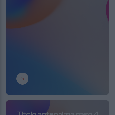
Titolo anteprima caso 4