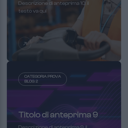
Descrizione di anteprima 10. il
testo va qui
CATEGORIA PROVA
BLOG 2
Titolo di anteprima 9
Descrizione di anteprima 9. il