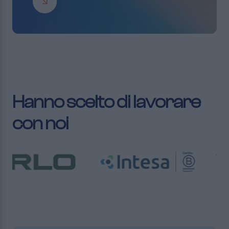
Hanno scelto di lavorare
con noi