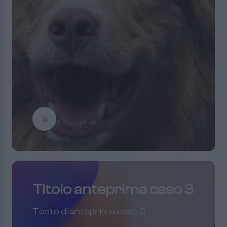
Titolo anteprima caso 3
Testo di anteprima caso 3