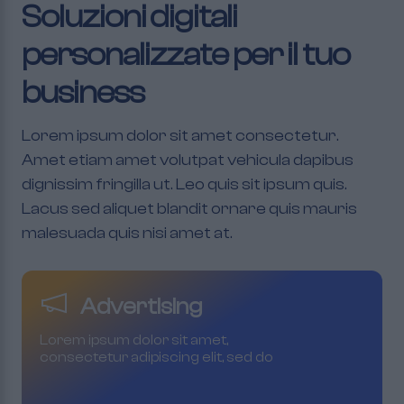
Soluzioni digitali
personalizzate per il tuo
business
Lorem ipsum dolor sit amet consectetur.
Amet etiam amet volutpat vehicula dapibus
dignissim fringilla ut. Leo quis sit ipsum quis.
Lacus sed aliquet blandit ornare quis mauris
malesuada quis nisi amet at.
Advertising
Lorem ipsum dolor sit amet,
consectetur adipiscing elit, sed do
eiusmod tempor incididunt ut labore
et dolore magna aliqua