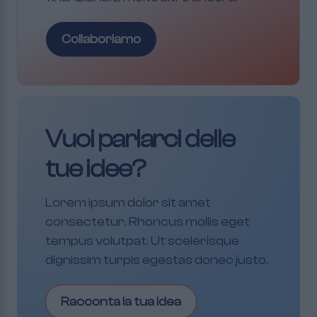
Collaboriamo
Vuoi parlarci delle
tue idee?
Lorem ipsum dolor sit amet
consectetur. Rhoncus mollis eget
tempus volutpat. Ut scelerisque
dignissim turpis egestas donec justo.
Racconta la tua idea