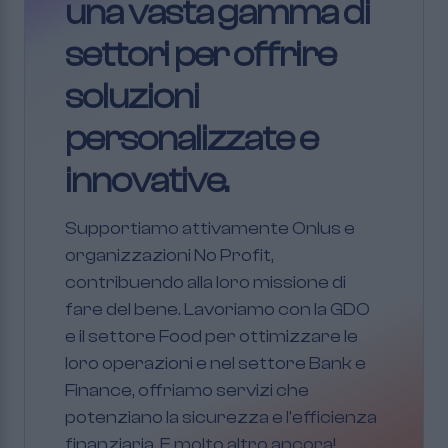
una vasta gamma di
settori per offrire
soluzioni
personalizzate e
innovative.
Supportiamo attivamente Onlus e
organizzazioni No Profit,
contribuendo alla loro missione di
fare del bene. Lavoriamo con la GDO
e il settore Food per ottimizzare le
loro operazioni e nel settore Bank e
Finance, offriamo servizi che
potenziano la sicurezza e l'efficienza
finanziaria. E molto altro ancora!