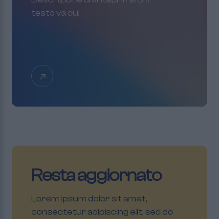
testo va qui
Resta aggiornato
Lorem ipsum dolor sit amet,
consectetur adipiscing elit, sed do