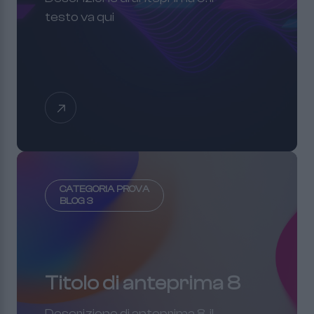
testo va qui
CATEGORIA PROVA
BLOG 3
Titolo di anteprima 8
Descrizione di anteprima 8. il