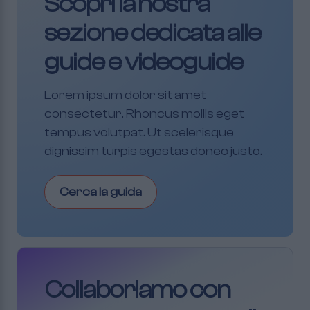
Scopri la nostra
sezione dedicata alle
guide e videoguide
Lorem ipsum dolor sit amet
consectetur. Rhoncus mollis eget
tempus volutpat. Ut scelerisque
dignissim turpis egestas donec justo.
Cerca la guida
Collaboriamo con