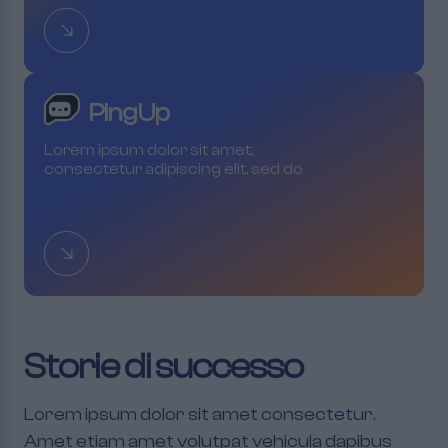
PingUp
Lorem ipsum dolor sit amet,
consectetur adipiscing elit, sed do
eiusmod tempor incididunt ut labore
et dolore magna aliqua
Storie di successo
Lorem ipsum dolor sit amet consectetur.
Amet etiam amet volutpat vehicula dapibus