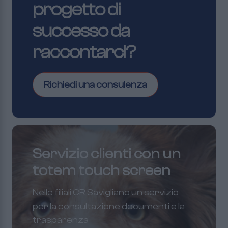
progetto di
successo da
raccontarci?
Richiedi una consulenza
Servizio clienti con un
totem touch screen
Nelle filiali CR Savigliano un servizio
per la consultazione documenti e la
trasparenza