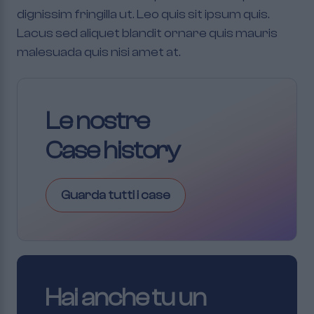
dignissim fringilla ut. Leo quis sit ipsum quis.
Lacus sed aliquet blandit ornare quis mauris
malesuada quis nisi amet at.
Le nostre
Case history
Guarda tutti i case
Hai anche tu un